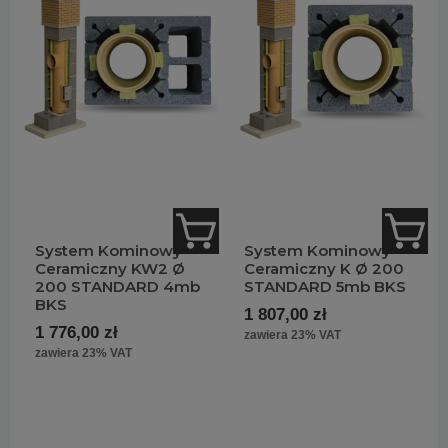
System Kominowy
System Kominowy
Ceramiczny KW2 Ø
Ceramiczny K Ø 200
200 STANDARD 4mb
STANDARD 5mb BKS
BKS
1 807,00 zł
1 776,00 zł
zawiera 23% VAT
zawiera 23% VAT