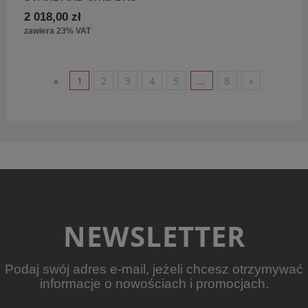
2 018,00 zł
zawiera 23% VAT
«
1
2
3
4
5
...
8
»
NEWSLETTER
Podaj swój adres e-mail, jeżeli chcesz otrzymywać
informacje o nowościach i promocjach.