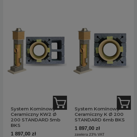
System Kominowy
System Kominowy
Ceramiczny KW2 Ø
Ceramiczny K Ø 200
200 STANDARD 5mb
STANDARD 6mb BKS
BKS
1 897,00 zł
1 897,00 zł
zawiera 23% VAT