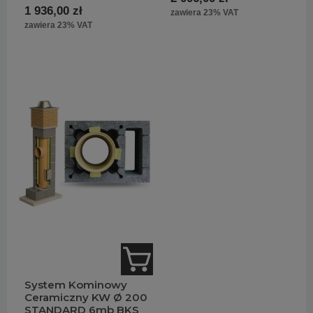
1 936,00 zł
zawiera 23% VAT
zawiera 23% VAT
System Kominowy
Ceramiczny KW Ø 200
STANDARD 6mb BKS