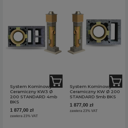
System Kominowy
System Kominowy
Ceramiczny KW3 Ø
Ceramiczny KW Ø 200
200 STANDARD 4mb
STANDARD 5mb BKS
BKS
1 877,00 zł
1 877,00 zł
zawiera 23% VAT
zawiera 23% VAT