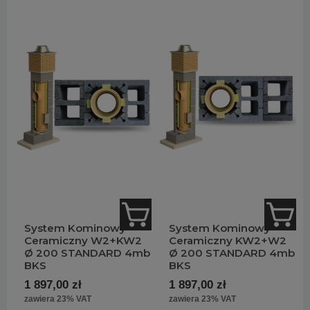
System Kominowy
System Kominowy
Ceramiczny W2+KW2
Ceramiczny KW2+W2
Ø 200 STANDARD 4mb
Ø 200 STANDARD 4mb
BKS
BKS
1 897,00 zł
1 897,00 zł
zawiera 23% VAT
zawiera 23% VAT