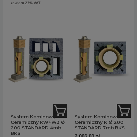
zawiera 23% VAT
System Kominowy
System Kominowy
Ceramiczny KW+W3 Ø
Ceramiczny K Ø 200
200 STANDARD 4mb
STANDARD 7mb BKS
BKS
2 006,00 zł