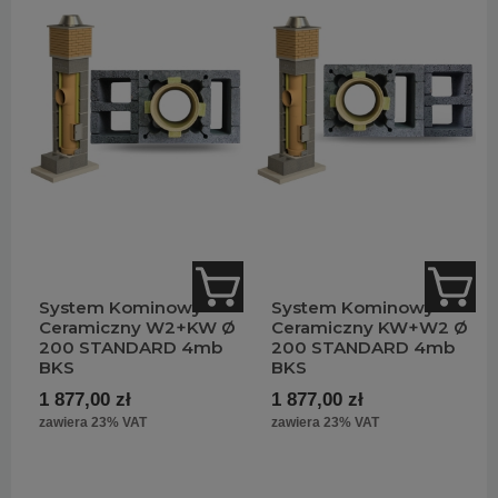
System Kominowy
System Kominowy
Ceramiczny W2+KW Ø
Ceramiczny KW+W2 Ø
200 STANDARD 4mb
200 STANDARD 4mb
BKS
BKS
1 877,00 zł
1 877,00 zł
zawiera 23% VAT
zawiera 23% VAT