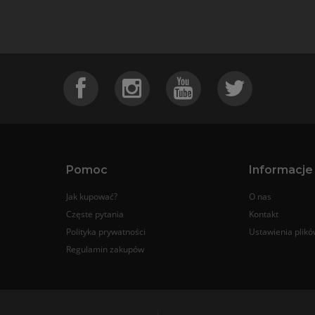
Pomoc
Informacje
Jak kupować?
O nas
Częste pytania
Kontakt
Polityka prywatności
Ustawienia plikó
Regulamin zakupów