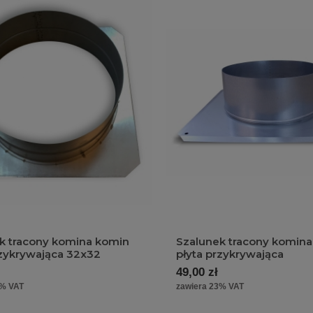
k tracony komina komin
Szalunek tracony komin
rzykrywająca 32x32
płyta przykrywająca
49,00 zł
3% VAT
zawiera 23% VAT