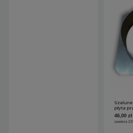
Szalune
płyta p
46,00 zł
zawiera 2