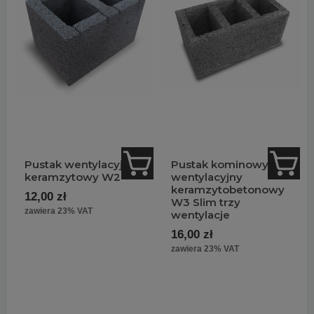
Pustak wentylacyjny
Pustak kominowy
keramzytowy W2
wentylacyjny
keramzytobetonowy
12,00 zł
W3 Slim trzy
zawiera 23% VAT
wentylacje
16,00 zł
zawiera 23% VAT