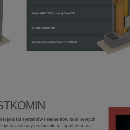
STKOMIN
sokiej jakości systemów i elementów kominowych
cznych. Jesteśmy producentem, importerem oraz