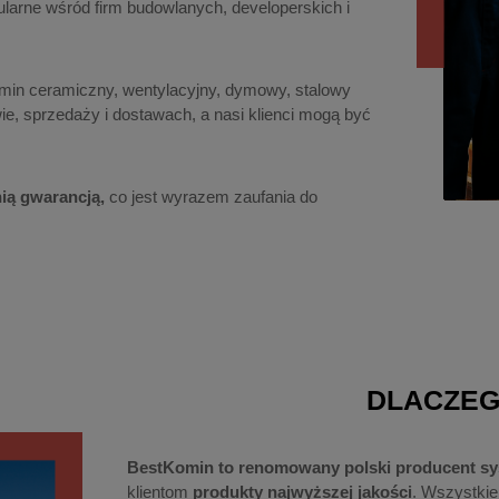
larne wśród firm budowlanych, developerskich i
komin ceramiczny, wentylacyjny, dymowy, stalowy
ie, sprzedaży i dostawach, a nasi klienci mogą być
nią gwarancją,
co jest wyrazem zaufania do
DLACZE
BestKomin to renomowany polski producent 
klientom
produkty najwyższej jakości
. Wszystki