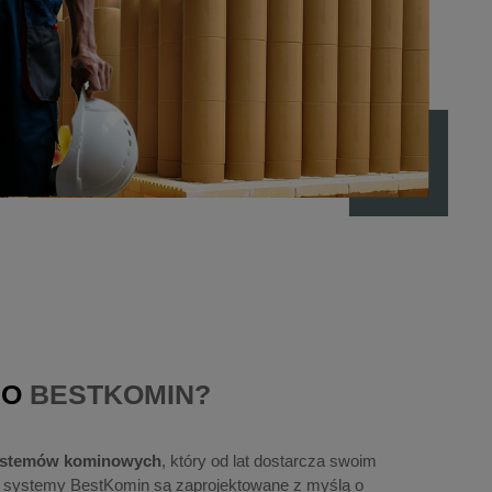
GO
BESTKOMIN?
systemów kominowych
, który od lat dostarcza swoim
e systemy BestKomin są zaprojektowane z myślą o