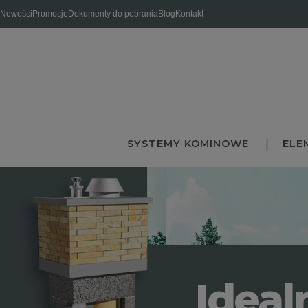
Nowości
Promocje
Dokumenty do pobrania
Blog
Kontakt
SYSTEMY KOMINOWE
ELE
Ideal