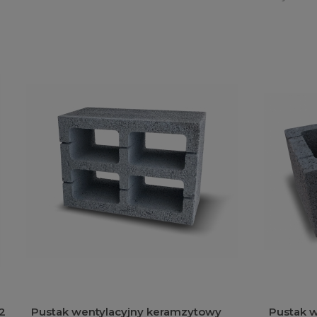
Pustak wentylacyjny keramzytowy
Pustak we