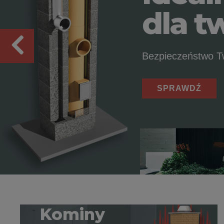
dla 
Bezpieczeństwo T
SPRAWDŹ
Kominy