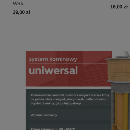
W4k
16,00 zł
29,00 zł