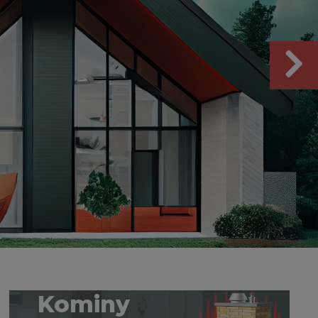
Kominy