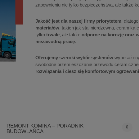
zapewnieniu nie tylko bezpieczeństwa, ale także k
Jakość jest dla naszej firmy priorytetem
, dlateg
materiałów
, takich jak stal nierdzewna, ceramika
tylko
trwałe
, ale także
odporne na korozję oraz 
niezawodną pracę.
Oferujemy szeroki wybór systemów
wyposażony
swobodne przemieszczanie przewodu ceramiczne
rozwiązania i ciesz się komfortowym ogrzewa
REMONT KOMINA – PORADNIK
0
BUDOWLAŃCA