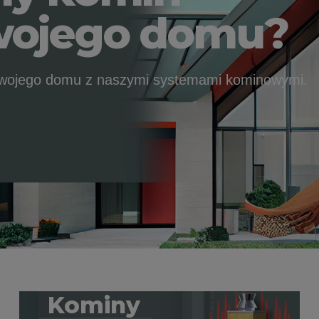
twojego domu?
wojego domu z naszymi systemami kominowymi.
Kominy