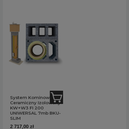
System Kominowy
Ceramiczny Izolowany
KW+W3 FI 200
UNIWERSAL 7mb BKU-
SLIM
2 717,00 zł