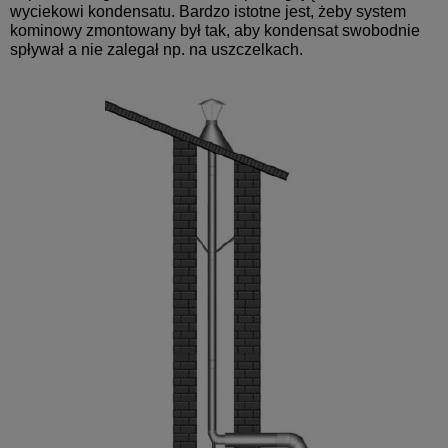
wyciekowi kondensatu. Bardzo istotne jest, żeby system
kominowy zmontowany był tak, aby kondensat swobodnie
spływał a nie zalegał np. na uszczelkach.