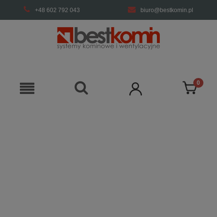
+48 602 792 043
biuro@bestkomin.pl