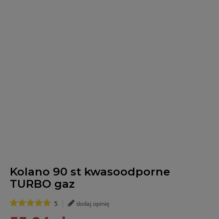
Kolano 90 st kwasoodporne
TURBO gaz
5
dodaj opinię