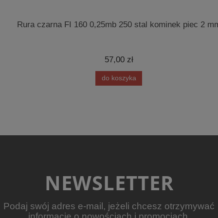
Rura czarna FI 160 0,25mb 250 stal kominek piec 2 m
57,00 zł
do koszyka
NEWSLETTER
Podaj swój adres e-mail, jeżeli chcesz otrzymywać
informacje o nowościach i promocjach.