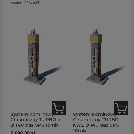
zawiera 23% VAT
System Kominowy
System Kominowy
Ceramiczny TURBO K
Ceramiczny TURBO
Ø 140 gaz SPS 13mb
KW2 Ø 140 gaz SPS
10mb
2 698,00 zł