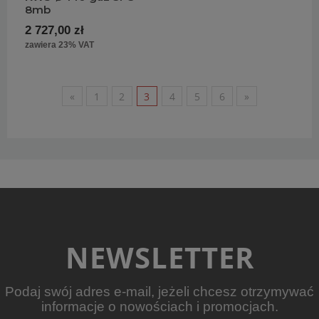
8mb
2 727,00 zł
zawiera 23% VAT
«
1
2
3
4
5
6
»
NEWSLETTER
Podaj swój adres e-mail, jeżeli chcesz otrzymywać
informacje o nowościach i promocjach.