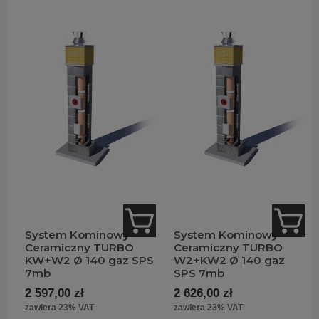
System Kominowy
System Kominowy
Ceramiczny TURBO
Ceramiczny TURBO
KW+W2 Ø 140 gaz SPS
W2+KW2 Ø 140 gaz
7mb
SPS 7mb
2 597,00 zł
2 626,00 zł
zawiera 23% VAT
zawiera 23% VAT