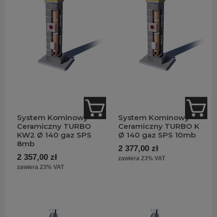
System Kominowy
System Kominowy
Ceramiczny TURBO
Ceramiczny TURBO K
KW2 Ø 140 gaz SPS
Ø 140 gaz SPS 10mb
8mb
2 377,00 zł
2 357,00 zł
zawiera 23% VAT
zawiera 23% VAT