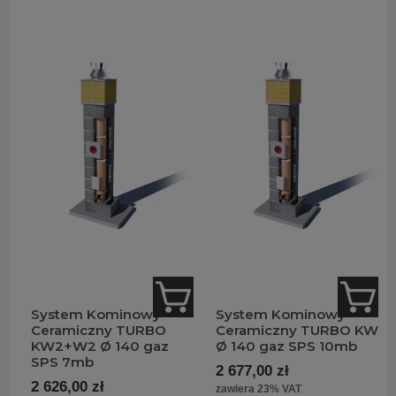
System Kominowy
System Kominowy
Ceramiczny TURBO
Ceramiczny TURBO KW
KW2+W2 Ø 140 gaz
Ø 140 gaz SPS 10mb
SPS 7mb
2 677,00 zł
2 626,00 zł
zawiera 23% VAT