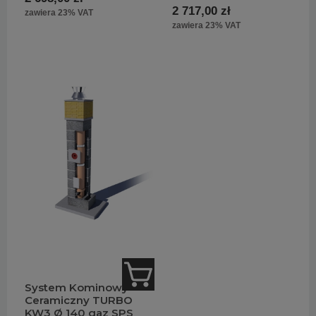
2 717,00 zł
zawiera 23% VAT
zawiera 23% VAT
System Kominowy
Ceramiczny TURBO
KW3 Ø 140 gaz SPS